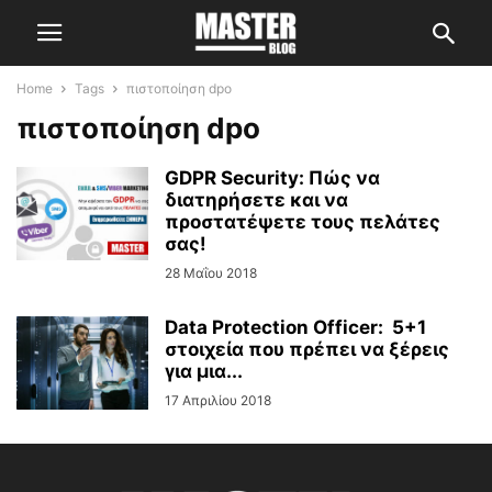
Home
Tags
πιστοποίηση dpo
πιστοποίηση dpo
GDPR Security: Πώς να
διατηρήσετε και να
προστατέψετε τους πελάτες
σας!
28 Μαΐου 2018
Data Protection Officer: 5+1
στοιχεία που πρέπει να ξέρεις
για μια...
17 Απριλίου 2018